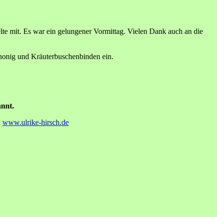
elte mit. Es war ein gelungener Vormittag. Vielen Dank auch an die
honig und Kräuterbuschenbinden ein.
annt.
.
www.ulrike-hirsch.de