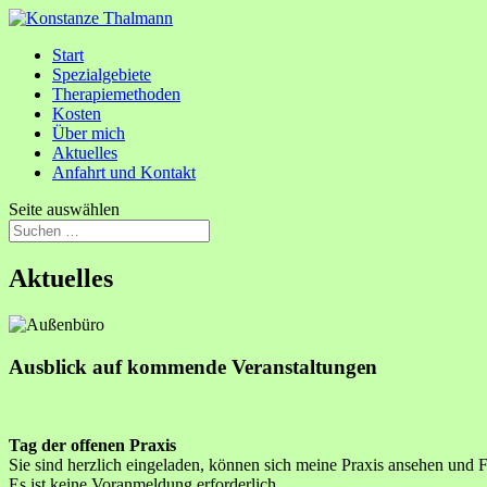
Start
Spezialgebiete
Therapiemethoden
Kosten
Über mich
Aktuelles
Anfahrt und Kontakt
Seite auswählen
Aktuelles
Ausblick auf kommende Veranstaltungen
Tag der offenen Praxis
Sie sind herzlich eingeladen, können sich meine Praxis ansehen und Fr
Es ist keine Voranmeldung erforderlich.