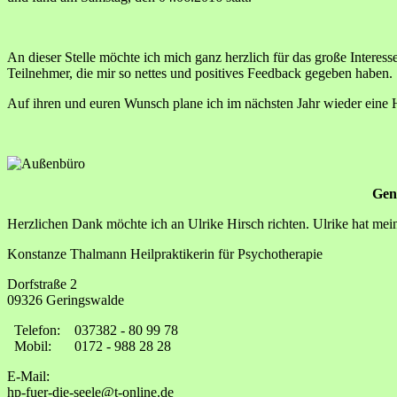
An dieser Stelle möchte ich mich ganz herzlich für das große Interes
Teilnehmer, die mir so nettes und positives Feedback gegeben haben.
Auf ihren und euren Wunsch plane ich im nächsten Jahr wieder eine
Gena
Herzlichen Dank möchte ich an Ulrike Hirsch richten. Ulrike hat mei
Konstanze Thalmann Heilpraktikerin für Psychotherapie
Dorfstraße 2
09326 Geringswalde
Telefon:
037382 - 80 99 78
Mobil:
0172 - 988 28 28
E-Mail:
hp-fuer-die-seele@t-online.de