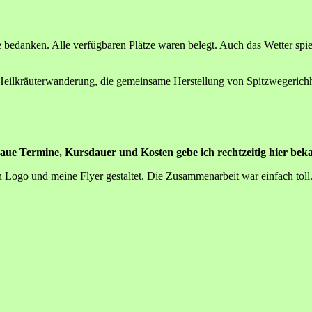
se bedanken. Alle verfügbaren Plätze waren belegt. Auch das Wetter spi
 Heilkräuterwanderung, die gemeinsame Herstellung von Spitzwegerich
ue Termine, Kursdauer und Kosten gebe ich rechtzeitig hier bek
n Logo und meine Flyer gestaltet. Die Zusammenarbeit war einfach toll