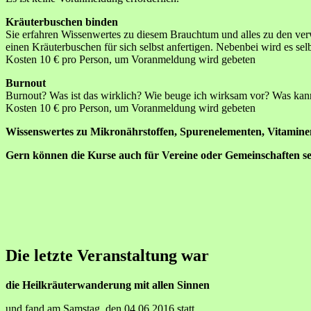
Kräuterbuschen binden
Sie erfahren Wissenwertes zu diesem Brauchtum und alles zu den verw
einen Kräuterbuschen für sich selbst anfertigen. Nebenbei wird es 
Kosten 10 € pro Person, um Voranmeldung wird gebeten
Burnout
Burnout? Was ist das wirklich? Wie beuge ich wirksam vor? Was kann 
Kosten 10 € pro Person, um Voranmeldung wird gebeten
Wissenswertes zu Mikronährstoffen, Spurenelementen, Vitaminen
Gern können die Kurse auch für Vereine oder Gemeinschaften s
Die letzte Veranstaltung war
die Heilkräuterwanderung mit allen Sinnen
und fand am Samstag, den 04.06.2016 statt.