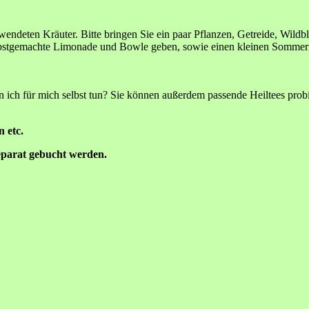
endeten Kräuter. Bitte bringen Sie ein paar Pflanzen, Getreide, Wildb
selbstgemachte Limonade und Bowle geben, sowie einen kleinen Sommer
ich für mich selbst tun? Sie können außerdem passende Heiltees probie
 etc.
eparat gebucht werden.